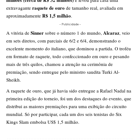
raquete de ouro
extravagante
de tamanho real, avaliada em
R$ 1,5 milhão
aproximadamente
.
- Publicidade -
Sinner
Alcaraz
A vitória de
sobre o número 1 do mundo,
, veio
em sets diretos, com parciais de 6/2 e 6/4, demonstrando o
excelente momento do italiano, que dominou a partida. O troféu
em formato de raquete, todo confeccionado em ouro e pesando
mais de três quilos, chamou a atenção na cerimônia de
premiação, sendo entregue pelo ministro saudita Turki Al-
Sheikh.
A raquete de ouro, que já havia sido entregue a Rafael Nadal na
primeira edição do torneio, foi um dos destaques do evento, que
distribui as maiores premiações para uma exibição do circuito
mundial. Só por participar, cada um dos seis tenistas do Six
Kings Slam embolsa US$ 1,5 milhão.