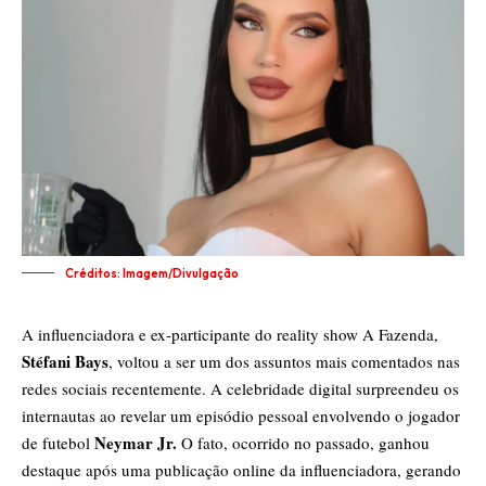
Créditos: Imagem/Divulgação
A influenciadora e ex-participante do reality show A Fazenda,
Stéfani Bays
, voltou a ser um dos assuntos mais comentados nas
redes sociais recentemente. A celebridade digital surpreendeu os
internautas ao revelar um episódio pessoal envolvendo o jogador
Neymar Jr.
de futebol
O fato, ocorrido no passado, ganhou
destaque após uma publicação online da influenciadora, gerando