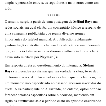
ampla repercussão entre seus seguidores e na internet como um
todo.
- Publicidade -
Stéfani Bays
O assunto surgiu a partir de uma postagem de
nas
redes sociais, na qual ela fez um comentário irônico a respeito de
uma campanha publicitária que reunia diversos nomes
importantes do futebol mundial. A publicação rapidamente
ganhou tração e viralizou, chamando a atenção de um internauta
que, em meio à discussão, questionou a influenciadora se ela já
Neymar Jr.
havia sido rejeitada por
Stéfani
Em resposta direta ao questionamento do internauta,
Bays
surpreendeu ao afirmar que, na verdade, a situação se deu
de forma inversa. A influenciadora declarou que foi ela quem, em
um momento não especificado no passado, recusou investidas do
atleta. A ex-participante de A Fazenda, no entanto, optou por não
fornecer detalhes específicos sobre o ocorrido, mantendo em
sigilo as circunstâncias e o período exato do episódio envolvendo