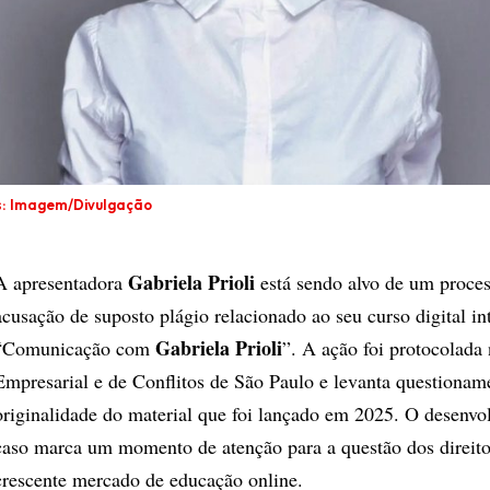
s: Imagem/Divulgação
Gabriela Prioli
A apresentadora
está sendo alvo de um proces
acusação de suposto plágio relacionado ao seu curso digital in
Gabriela Prioli
“Comunicação com
”. A ação foi protocolada 
Empresarial e de Conflitos de São Paulo e levanta questionam
originalidade do material que foi lançado em 2025. O desenvo
caso marca um momento de atenção para a questão dos direito
crescente mercado de educação online.