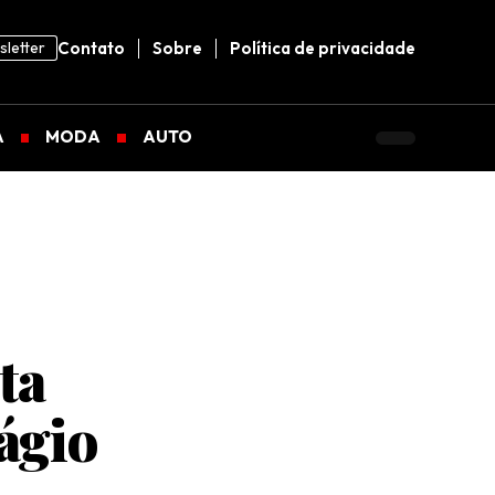
letter
Contato
Sobre
Política de privacidade
A
MODA
AUTO
ta
ágio