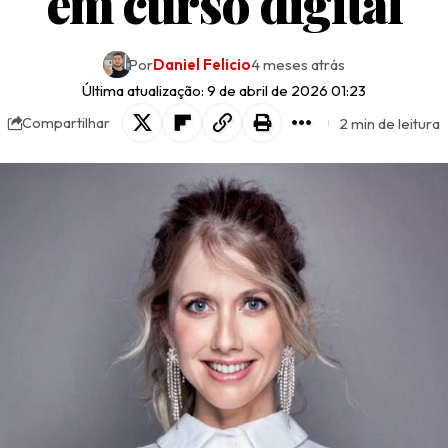
em curso digital
Por
Daniel Felicio
4 meses atrás
Última atualização: 9 de abril de 2026 01:23
2 min de leitura
Compartilhar