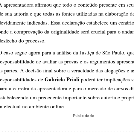
A apresentadora afirmou que todo o conteúdo presente em seu 
de sua autoria e que todas as fontes utilizadas na elaboração d
devidamente indicadas. Essa declaração estabelece um cenário
onde a comprovação da originalidade será crucial para o anda
desfecho do processo.
O caso segue agora para a análise da Justiça de São Paulo, que
responsabilidade de avaliar as provas e os argumentos aprese
as partes. A decisão final sobre a veracidade das alegações e a
Gabriela Prioli
responsabilidades de
poderá ter implicações si
para a carreira da apresentadora e para o mercado de cursos dig
estabelecendo um precedente importante sobre autoria e propr
intelectual no ambiente online.
- Publicidade -