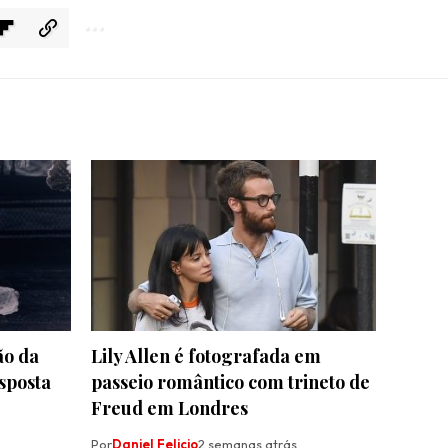
ão da
Lily Allen é fotografada em
sposta
passeio romântico com trineto de
Freud em Londres
Por
Daniel Felicio
2 semanas atrás