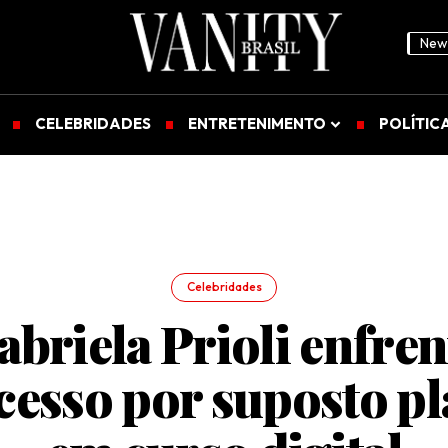
News
CELEBRIDADES
ENTRETENIMENTO
POLÍTIC
Celebridades
abriela Prioli enfren
cesso por suposto pl