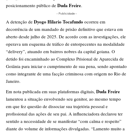
Duda Freire
posicionamento público de
.
- Publicidade -
Dyogo Hilario Tocafundo
A detenção de
ocorreu em
decorrência de um mandado de prisão definitivo que estava em
aberto desde julho de 2025. De acordo com as investigações, ele
operava um esquema de tráfico de entorpecentes na modalidade
“delivery”, atuando em bairros nobres da capital goiana. O
detido foi encaminhado ao Complexo Prisional de Aparecida de
Goiânia para iniciar o cumprimento de sua pena, sendo apontado
como integrante de uma facção criminosa com origem no Rio de
Janeiro.
Duda Freire
Em nota publicada em suas plataformas digitais,
lamentou a situação envolvendo seu genitor, ao mesmo tempo
em que fez questão de dissociar sua trajetória pessoal e
profissional das ações de seu pai. A influenciadora declarou ter
sentido a necessidade de se manifestar “com calma e respeito”
diante do volume de informações divulgadas. “Lamento muito a