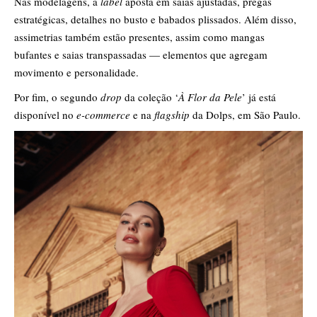
Nas modelagens, a
label
aposta em saias ajustadas, pregas
estratégicas, detalhes no busto e babados plissados. Além disso,
assimetrias também estão presentes, assim como mangas
bufantes e saias transpassadas — elementos que agregam
movimento e personalidade.
Por fim, o segundo
drop
da coleção ‘
À Flor da Pele
’ já está
disponível no
e-commerce
e na
flagship
da Dolps, em São Paulo.