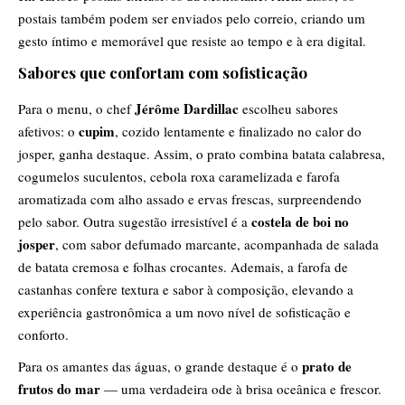
postais também podem ser enviados pelo correio, criando um
gesto íntimo e memorável que resiste ao tempo e à era digital.
Sabores que confortam com sofisticação
Jérôme Dardillac
Para o menu, o chef
escolheu sabores
cupim
afetivos: o
, cozido lentamente e finalizado no calor do
josper, ganha destaque. Assim, o prato combina batata calabresa,
cogumelos suculentos, cebola roxa caramelizada e farofa
aromatizada com alho assado e ervas frescas, surpreendendo
costela de boi no
pelo sabor. Outra sugestão irresistível é a
josper
, com sabor defumado marcante, acompanhada de salada
de batata cremosa e folhas crocantes. Ademais, a farofa de
castanhas confere textura e sabor à composição, elevando a
experiência gastronômica a um novo nível de sofisticação e
conforto.
prato de
Para os amantes das águas, o grande destaque é o
frutos do mar
— uma verdadeira ode à brisa oceânica e frescor.