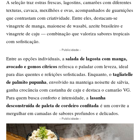
A seleção traz ostras frescas, lagostins, camarões com diferentes
texturas, cavaca, mexilhões e ovas, acompanhados de guarnições
que contrastam com criatividade. Entre eles, destacam-se
vinagrete de manga, maionese de wasabi, azeite brasileiro e
vinagrete de caju — combinação que valoriza sabores tropicais
com sofisticação.
- Publicidade -
salada de lagosta com manga,
Entre as opções individuais, a
avocado e gomos cítricos
refresca o paladar com leveza, ideal
tagliatelle
para dias quentes e refeições sofisticadas. Enquanto, o
de palmito pupunha
, envolvido na manteiga noisette de sálvia,
ganha crocância com castanha de caju e destaca o camarão VG.
lasanha
Para quem busca conforto e intensidade, a
desconstruída de paleta de cordeiro confitada
é um convite a
mergulhar em camadas de sabores profundos e delicados.
- Publicidade -