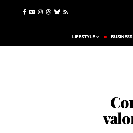
LIFESTYLE
BUSINESS
Com
valo