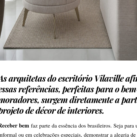
As arquitetas do escritório Vilaville a
essas referências, perfeitas para o bem
moradores, surgem diretamente a part
projeto de décor de interiores.
Receber bem
faz parte da essência dos brasileiros. Seja para
informal ou em celebrações especiais, demonstrar a alegria de 