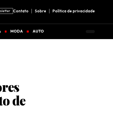
letter
Contato
Sobre
Política de privacidade
A
MODA
AUTO
ores
to de