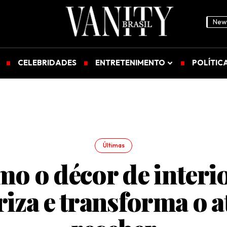
News
CELEBRIDADES
ENTRETENIMENTO
POLÍTIC
Últimas
o o décor de interi
riza e transforma o a