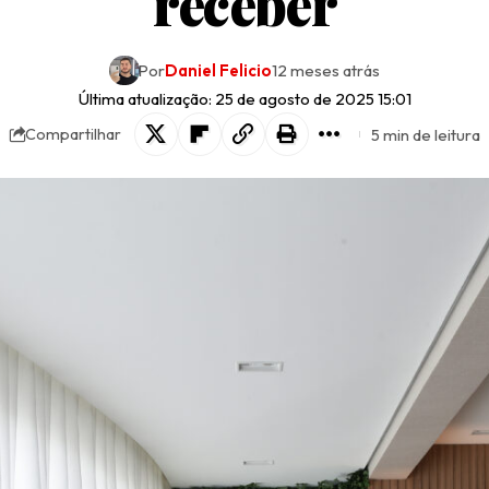
receber
Por
Daniel Felicio
12 meses atrás
Última atualização: 25 de agosto de 2025 15:01
5 min de leitura
Compartilhar