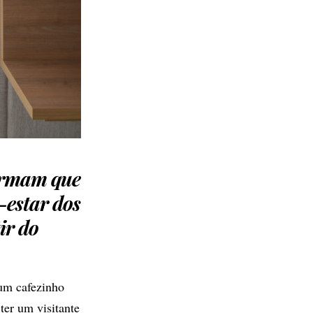
firmam que
-estar dos
ir do
 um cafezinho
ter um visitante