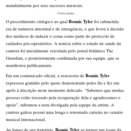
mundialmente por seus sucessos musicais.
- Publicidade -
Bonnie Tyler
O procedimento cirúrgico ao qual
foi submetida
era de natureza intestinal e de emergência, o que levou à decisão
dos médicos de induzir o coma como parte do protocolo de
cuidados pós-operatórios. A notícia sobre o estado de saúde da
cantora foi inicialmente veiculada pelo jornal britânico The
Guardian, e posteriormente confirmada por sua equipe, que se
manifestou publicamente.
Bonnie Tyler
Em um comunicado oficial, a assessoria de
expressou gratidão pelo apoio demonstrado pelos fãs e fez um
apelo à discrição neste momento delicado. “Sabemos que muitas
pessoas estão torcendo pela recuperação dela e agradecemos o
apoio”, informou a nota divulgada pela equipe da artista. A
cantora galesa possui uma longa e renomada carreira no cenário
musical internacional.
Bonnie Tyler
Ao longo de sua trajetória,
se tornou um ícone da