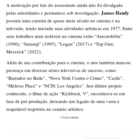
A motivação por trás do assassinato ainda não foi divulgada
James Handy
pelas autoridades e permanece sob investigação.
possuía uma carreira de quase meio século no cinema e na
televisão, tendo iniciado suas atividades artísticas em 1977. Entre
seus trabalhos mais notáveis no cinema estão “Aracnofobia”
(1990), “Jumanji” (1995), “Logan” (2017) e “Top Gun:
Maverick” (2022).
Além de sua contribuição para o cinema, o ator também marcou
presença em diversas séries televisivas de sucesso, como
“Barrados no Baile”, “Nova York Contra o Crime”, “Castle”,
“Melrose Place” e “NCIS: Los Angeles”. Seu último projeto
conhecido, o filme de ação “Kickback, V”, encontrava-se em
fase de pré-produção, deixando um legado de uma vasta e
respeitável trajetória no cenário artístico.
- Publicidade -