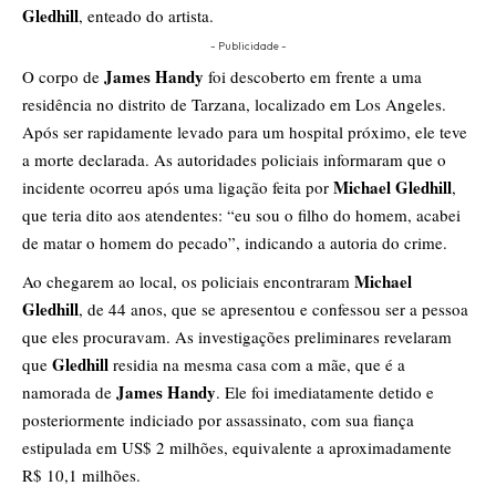
Gledhill
, enteado do artista.
- Publicidade -
James Handy
O corpo de
foi descoberto em frente a uma
residência no distrito de Tarzana, localizado em Los Angeles.
Após ser rapidamente levado para um hospital próximo, ele teve
a morte declarada. As autoridades policiais informaram que o
Michael Gledhill
incidente ocorreu após uma ligação feita por
,
que teria dito aos atendentes: “eu sou o filho do homem, acabei
de matar o homem do pecado”, indicando a autoria do crime.
Michael
Ao chegarem ao local, os policiais encontraram
Gledhill
, de 44 anos, que se apresentou e confessou ser a pessoa
que eles procuravam. As investigações preliminares revelaram
Gledhill
que
residia na mesma casa com a mãe, que é a
James Handy
namorada de
. Ele foi imediatamente detido e
posteriormente indiciado por assassinato, com sua fiança
estipulada em US$ 2 milhões, equivalente a aproximadamente
R$ 10,1 milhões.