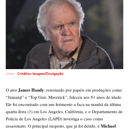
Créditos: Imagem/Divulgação
James Handy
O ator
, renomado por papéis em produções como
“Jumanji” e “Top Gun: Maverick”, faleceu aos 81 anos de idade.
Ele foi encontrado com um ferimento a faca na manhã da última
quarta-feira (3) em Los Angeles, Califórnia, e o Departamento de
Polícia de Los Angeles (LAPD) investiga o caso como
Michael
assassinato. O principal suspeito, que já foi detido, é