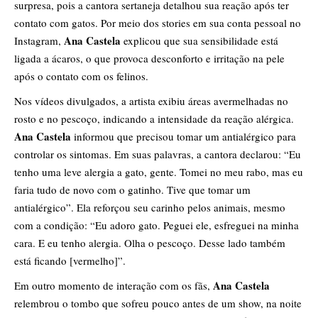
surpresa, pois a cantora sertaneja detalhou sua reação após ter
contato com gatos. Por meio dos stories em sua conta pessoal no
Ana Castela
Instagram,
explicou que sua sensibilidade está
ligada a ácaros, o que provoca desconforto e irritação na pele
após o contato com os felinos.
Nos vídeos divulgados, a artista exibiu áreas avermelhadas no
rosto e no pescoço, indicando a intensidade da reação alérgica.
Ana Castela
informou que precisou tomar um antialérgico para
controlar os sintomas. Em suas palavras, a cantora declarou: “Eu
tenho uma leve alergia a gato, gente. Tomei no meu rabo, mas eu
faria tudo de novo com o gatinho. Tive que tomar um
antialérgico”. Ela reforçou seu carinho pelos animais, mesmo
com a condição: “Eu adoro gato. Peguei ele, esfreguei na minha
cara. E eu tenho alergia. Olha o pescoço. Desse lado também
está ficando [vermelho]”.
Ana Castela
Em outro momento de interação com os fãs,
relembrou o tombo que sofreu pouco antes de um show, na noite