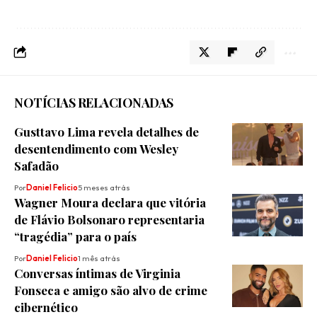
NOTÍCIAS RELACIONADAS
Gusttavo Lima revela detalhes de
desentendimento com Wesley
Safadão
Por
Daniel Felicio
5 meses atrás
Wagner Moura declara que vitória
de Flávio Bolsonaro representaria
“tragédia” para o país
Por
Daniel Felicio
1 mês atrás
Conversas íntimas de Virginia
Fonseca e amigo são alvo de crime
cibernético