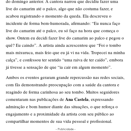
do domingo anterior. A cantora narrou que decidiu fazer uma
live do camarim até o palco, algo que não costuma fazer, e
acabou registrando o momento da queda. Ela descreveu o
incidente de forma bem-humorada, afirmando: “Eu nunca faço
live do camarim até o palco, eu só faço na hora que começa o
show. Ontem eu decidi fazer live do camarim ao palco e pegou o
quê? Eu caindo”. A artista ainda acrescentou que “Foi o tombo
mais mixuruca, mais feio que eu já vi na vida. Tropecei na minha
calça”, e confessou ter sentido “uma raiva de ter caído”, embora
já tivesse a sensação de que “ia cair em algum momento”.
Ambos os eventos geraram grande repercussão nas redes sociais,
com fãs demonstrando preocupação com a saúde da cantora e
reagindo de forma carinhosa ao seu tombo. Muitos seguidores
Ana Castela
comentaram nas publicações de
, expressando
admiração e bom humor diante das situações, o que reforça o
engajamento e a proximidade da artista com seu público ao
compartilhar momentos de sua vida pessoal e profissional.
- Publicidade -